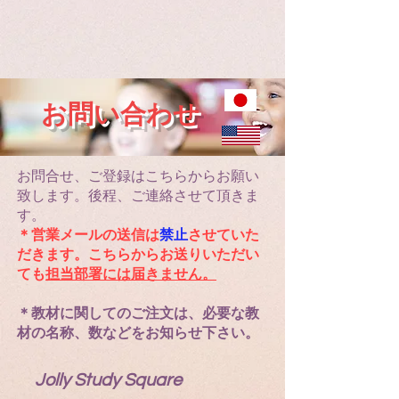
お問い合わせ
お問合せ、ご登録はこちらからお願い
致します。後程、ご連絡させて頂きま
す。
＊営業メールの送信は
禁止
させていた
だきます。こちらからお送りいただい
ても
担当部署には届きません。
＊教材に関してのご注文は、必要な教
材の名称、数などをお知らせ下さい。
​
Jolly Study Square