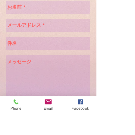
Send
Phone
Email
Facebook
＊3営業日内のご連絡がない場合、迷惑メー
ルフォルダーと共に、こちらもあわせてご確
認下さい。