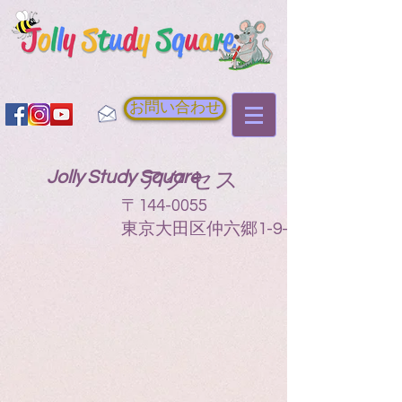
お問い合わせ
アクセス
Jolly Study Square​
〒144-0055
東京大田区仲六郷1-9-15-305