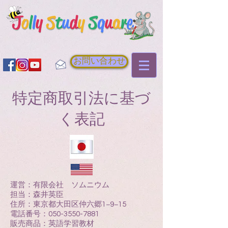
お問い合わせ
特定商取引法に基づ
く表記
運営：有限会社 ソムニウム
担当：森井英臣
住所：東京都大田区仲六郷1−9−15
電話番号：050-3550-7881
販売商品：英語学習教材