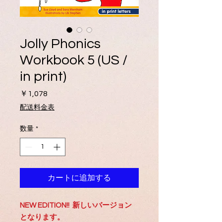
Jolly Phonics
Workbook 5 (US /
in print)
価
￥1,078
格
配送料金表
数量
*
カートに追加する
NEW EDITION!! 新しいバージョン
となります。