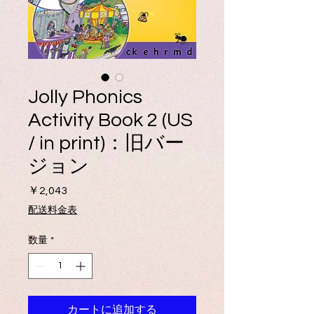
Jolly Phonics
Activity Book 2 (US
/ in print)：旧バー
ジョン
価
￥2,043
格
配送料金表
数量
*
カートに追加する