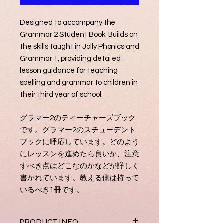
Designed to accompany the
Grammar 2 Student Book. Builds on
the skills taught in Jolly Phonics and
Grammar 1, providing detailed
lesson guidance for teaching
spelling and grammar to children in
their third year of school.
グラマー2のティーチャーズブック
です。グラマー2のスチューデント
ブックに呼応しています。どのよう
にレッスンを進めたら良いか、注意
すべき点はどこなのかなどが詳しく
書かれています。教える側は持って
いるべき1冊です。
PRODUCT INFO