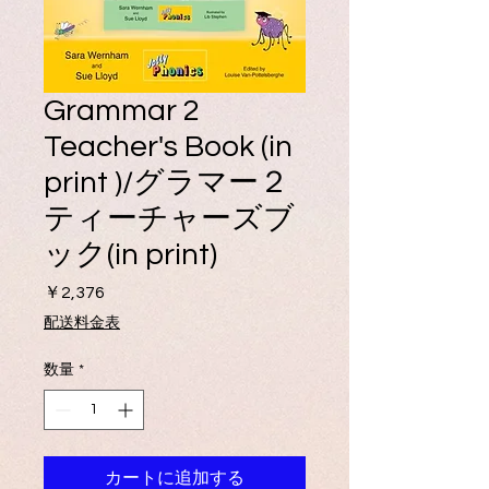
Grammar 2
Teacher's Book (in
print )/グラマー２
ティーチャーズブ
ック(in print)
価
￥2,376
格
配送料金表
数量
*
カートに追加する