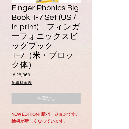
Finger Phonics Big
Book 1-7 Set (US /
in print) フィンガ
ーフォニックスビ
ッグブック
1−7（米・ブロッ
ク体）
価
￥28,369
格
配送料金表
在庫なし
NEW EDITION!! 新バージョンです。
絵柄が新しくなっています。